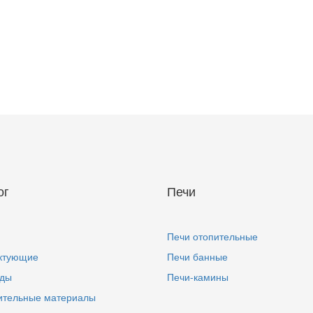
ог
Печи
Печи отопительные
ктующие
Печи банные
ды
Печи-камины
ительные материалы