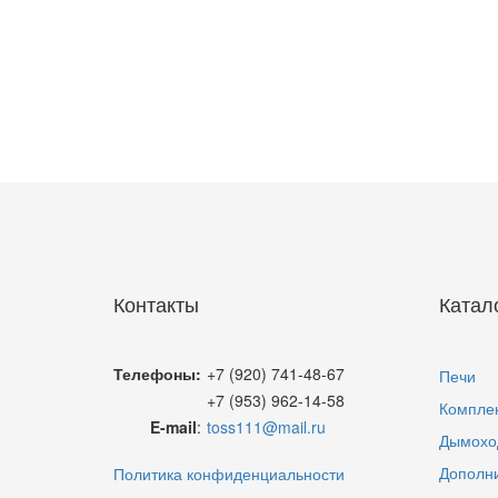
Контакты
Катал
Телефоны:
+7 (920) 741-48-67
Печи
+7 (953) 962-14-58
Компле
E-mail
:
toss111@mail.ru
Дымохо
Дополн
Политика конфиденциальности