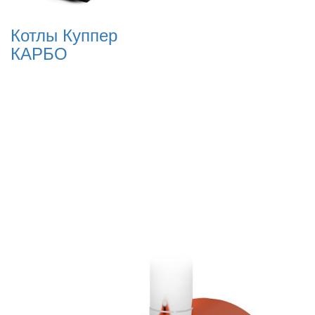
Котлы Куппер
КАРБО